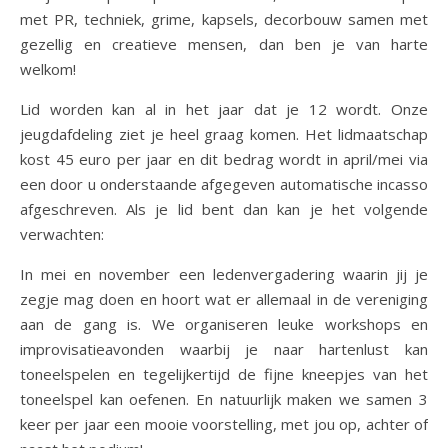
met PR, techniek, grime, kapsels, decorbouw samen met
gezellig en creatieve mensen, dan ben je van harte
welkom!
Lid worden kan al in het jaar dat je 12 wordt. Onze
jeugdafdeling ziet je heel graag komen. Het lidmaatschap
kost 45 euro per jaar en dit bedrag wordt in april/mei via
een door u onderstaande afgegeven automatische incasso
afgeschreven. Als je lid bent dan kan je het volgende
verwachten:
In mei en november een ledenvergadering waarin jij je
zegje mag doen en hoort wat er allemaal in de vereniging
aan de gang is. We organiseren leuke workshops en
improvisatieavonden waarbij je naar hartenlust kan
toneelspelen en tegelijkertijd de fijne kneepjes van het
toneelspel kan oefenen. En natuurlijk maken we samen 3
keer per jaar een mooie voorstelling, met jou op, achter of