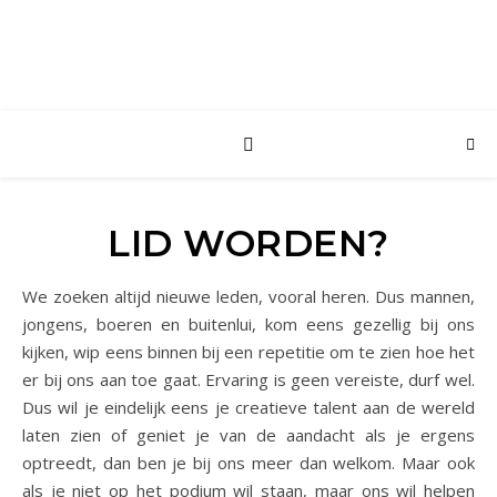
LID WORDEN?
We zoeken altijd nieuwe leden, vooral heren. Dus mannen,
jongens, boeren en buitenlui, kom eens gezellig bij ons
kijken, wip eens binnen bij een repetitie om te zien hoe het
er bij ons aan toe gaat. Ervaring is geen vereiste, durf wel.
Dus wil je eindelijk eens je creatieve talent aan de wereld
laten zien of geniet je van de aandacht als je ergens
optreedt, dan ben je bij ons meer dan welkom. Maar ook
als je niet op het podium wil staan, maar ons wil helpen