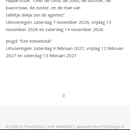
Najaarsstuk: “Over de Oma, de zoon, de dochter, de
buurvrouw, de zuster, en de man van
tafeltje dekje (en de agente)”
Uitvoeringen: zaterdag 7 november 2026, vrijdag 13
november 2026 en zaterdag 14 november 2026
Jeugd: “Een toneelstuk”
Uitvoeringen: zaterdag 6 februari 2027, vrijdag 12 februari
2027 en zaterdag 13 februari 2027
© 2026 St. Theodulfus / KvK: 40446047 | gemaakt door PJGDesign.nl