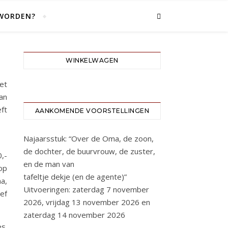
 WORDEN?
WINKELWAGEN
et
an
ft
AANKOMENDE VOORSTELLINGEN
Najaarsstuk: “Over de Oma, de zoon,
de dochter, de buurvrouw, de zuster,
,-
en de man van
op
tafeltje dekje (en de agente)”
a,
Uitvoeringen: zaterdag 7 november
ief
2026, vrijdag 13 november 2026 en
zaterdag 14 november 2026
es