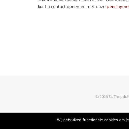
kunt u contact opnemen met onze
penningme
© 2026 St. Theodul
Wij gebruiken functionele cookies om j