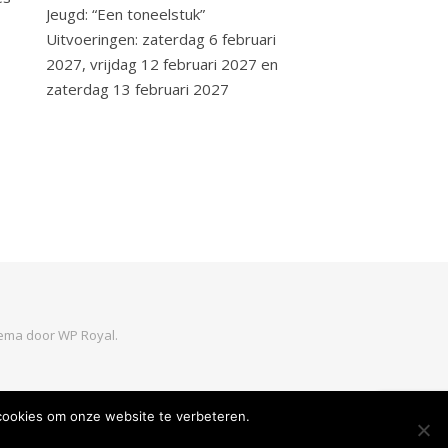
Jeugd: “Een toneelstuk”
Uitvoeringen: zaterdag 6 februari
2027, vrijdag 12 februari 2027 en
zaterdag 13 februari 2027
hema door
WP Royal
.
 cookies om onze website te verbeteren.